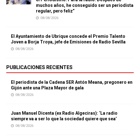
muchos años, he conseguido ser un periodista
regular, pero feliz”
08/08/2026
El Ayuntamiento de Ubrique concede el Premio Talento
Joven a Borja Troya, jefe de Emisiones de Radio Sevilla
08/08/2026
PUBLICACIONES RECIENTES
El periodista de la Cadena SER Antón Meana, pregonero en
Gijón ante una Plaza Mayor de gala
08/08/2026
Juan Manuel Dicenta (ex Radio Algeciras): ‘La radio
siempre va a ser lo que la sociedad quiere que sea’
08/08/2026