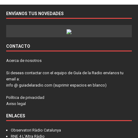
ENVÍANOS TUS NOVEDADES
CONTACTO
Acerca de nosotros
Si deseas contactar con el equipo de Guía de la Radio envíanos tu
email a:
info @ guiadelaradio.com (suprimir espacios en blanco)
Política de privacidad
Aviso legal
ENLACES
Observatori Ràdio Catalunya
RNE 4 L'Altra Ràdio