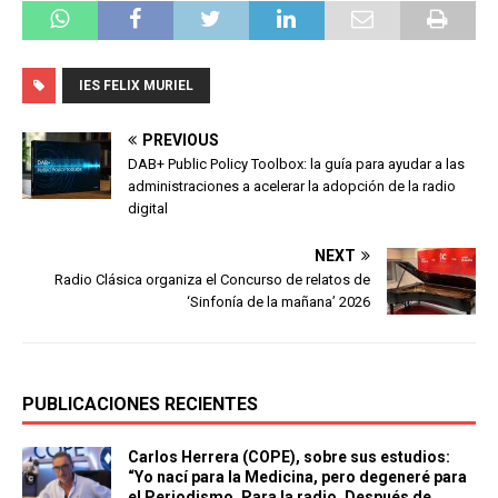
IES FELIX MURIEL
PREVIOUS
DAB+ Public Policy Toolbox: la guía para ayudar a las
administraciones a acelerar la adopción de la radio
digital
NEXT
Radio Clásica organiza el Concurso de relatos de
‘Sinfonía de la mañana’ 2026
PUBLICACIONES RECIENTES
Carlos Herrera (COPE), sobre sus estudios:
“Yo nací para la Medicina, pero degeneré para
el Periodismo. Para la radio. Después de