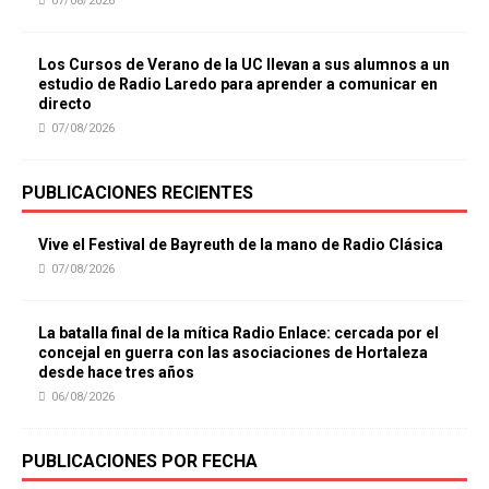
07/08/2026
Los Cursos de Verano de la UC llevan a sus alumnos a un
estudio de Radio Laredo para aprender a comunicar en
directo
07/08/2026
PUBLICACIONES RECIENTES
Vive el Festival de Bayreuth de la mano de Radio Clásica
07/08/2026
La batalla final de la mítica Radio Enlace: cercada por el
concejal en guerra con las asociaciones de Hortaleza
desde hace tres años
06/08/2026
PUBLICACIONES POR FECHA