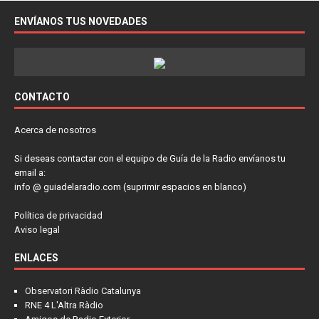
ENVÍANOS TUS NOVEDADES
CONTACTO
Acerca de nosotros
Si deseas contactar con el equipo de Guía de la Radio envíanos tu
email a:
info @ guiadelaradio.com (suprimir espacios en blanco)
Política de privacidad
Aviso legal
ENLACES
Observatori Ràdio Catalunya
RNE 4 L'Altra Ràdio