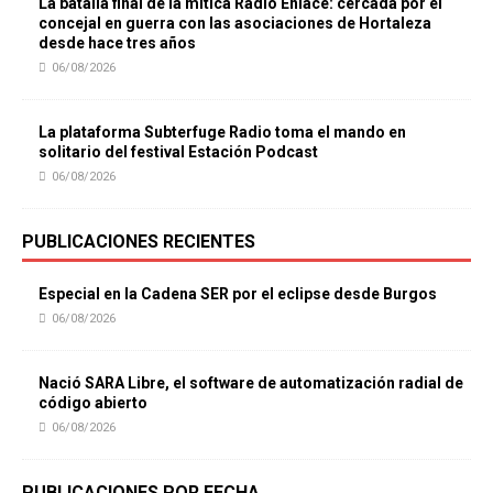
La batalla final de la mítica Radio Enlace: cercada por el
concejal en guerra con las asociaciones de Hortaleza
desde hace tres años
06/08/2026
La plataforma Subterfuge Radio toma el mando en
solitario del festival Estación Podcast
06/08/2026
PUBLICACIONES RECIENTES
Especial en la Cadena SER por el eclipse desde Burgos
06/08/2026
Nació SARA Libre, el software de automatización radial de
código abierto
06/08/2026
PUBLICACIONES POR FECHA