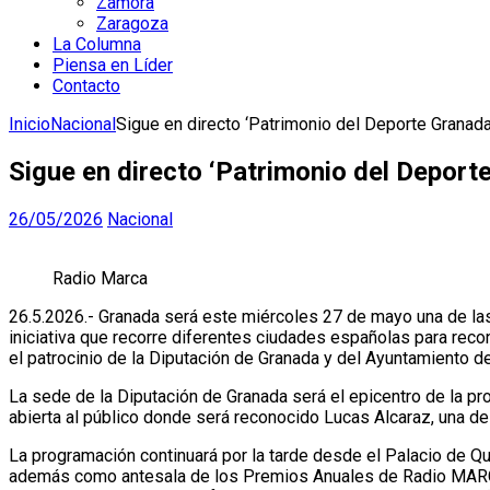
Zamora
Zaragoza
La Columna
Piensa en Líder
Contacto
Inicio
Nacional
Sigue en directo ‘Patrimonio del Deporte Granad
Sigue en directo ‘Patrimonio del Depor
26/05/2026
Nacional
Radio Marca
26.5.2026.- Granada será este miércoles 27 de mayo una de las
iniciativa que recorre diferentes ciudades españolas para recon
el patrocinio de la Diputación de Granada y del Ayuntamiento d
La sede de la Diputación de Granada será el epicentro de la pr
abierta al público donde será reconocido Lucas Alcaraz, una de 
La programación continuará por la tarde desde el Palacio de Qu
además como antesala de los Premios Anuales de Radio MARCA