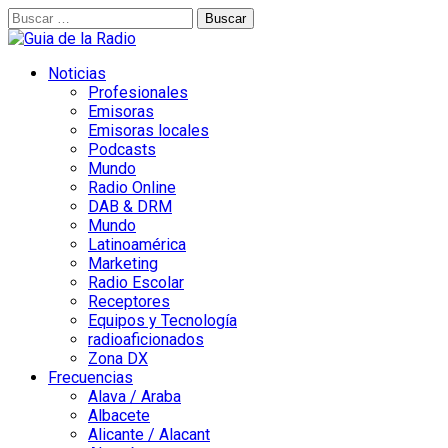
Buscar:
Noticias
Profesionales
Emisoras
Emisoras locales
Podcasts
Mundo
Radio Online
DAB & DRM
Mundo
Latinoamérica
Marketing
Radio Escolar
Receptores
Equipos y Tecnología
radioaficionados
Zona DX
Frecuencias
Alava / Araba
Albacete
Alicante / Alacant