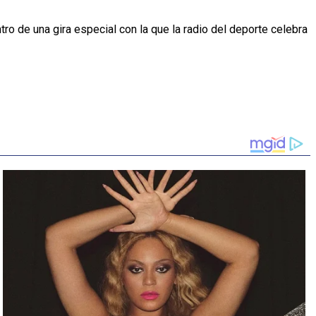
 de una gira especial con la que la radio del deporte celebra