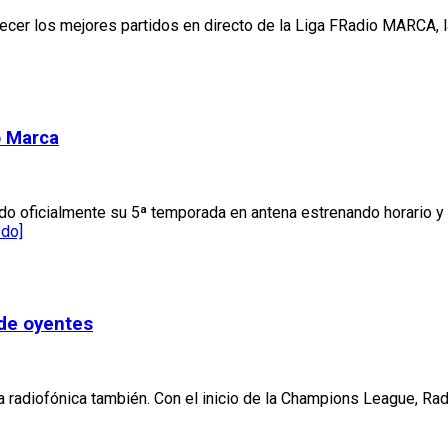
cer los mejores partidos en directo de la Liga FRadio MARCA, la
o Marca
o oficialmente su 5ª temporada en antena estrenando horario y 
odo]
 de oyentes
 radiofónica también. Con el inicio de la Champions League, Ra