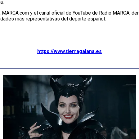
a.
 MARCA.com y el canal oficial de YouTube de Radio MARCA, dentro
ciudades más representativas del deporte español.
https://www.tierragalana.es