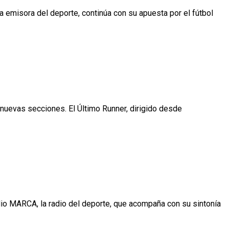
 emisora del deporte, continúa con su apuesta por el fútbol
nuevas secciones. El Último Runner, dirigido desde
dio MARCA, la radio del deporte, que acompaña con su sintonía