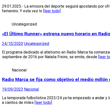
29.01.2025.- La emisora del deporte seguirá apostando por ofre
femenino. Y esta vez lo
[leer todo]
Uncategorized
«El Último Runner» estrena nuevo horario en Radi
24/10/2020
Uncategorized
El programa dedicado al atletismo en Radio Marca ha comenzad
septiembre de 2016 por Natalia Freire, se emite, desde
[leer t
Nacional
Radio Marca se fija como objetivo el medio millón
19/09/2023
Nacional
La temporada futbolística 2023/24 ya ha empezado a andar y la
a cientos de miles
[leer todo]