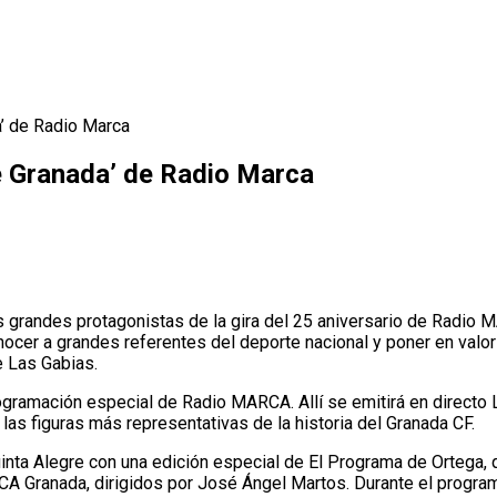
a’ de Radio Marca
te Granada’ de Radio Marca
 grandes protagonistas de la gira del 25 aniversario de Radio M
ocer a grandes referentes del deporte nacional y poner en valor l
e Las Gabias.
ogramación especial de Radio MARCA. Allí se emitirá en directo 
las figuras más representativas de la historia del Granada CF.
inta Alegre con una edición especial de El Programa de Ortega, q
 Granada, dirigidos por José Ángel Martos. Durante el program