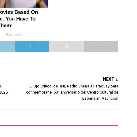
NEXT
e
‘El Ojo Crítico’ de RNE Radio 5 viaja a Paraguay para
2026
conmemorar el 50º aniversario del Centro Cultural de
España en Asunción