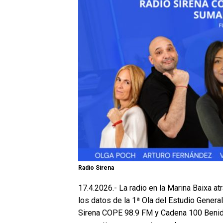
Radio Sirena
17.4.2026.- La radio en la Marina Baixa a
los datos de la 1ª Ola del Estudio Genera
Sirena COPE 98.9 FM y Cadena 100 Benid