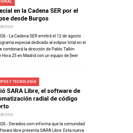
IONAL
ecial en la Cadena SER por el
ipse desde Burgos
08/2026
026.- La Cadena SER emitirá el 12 de agosto
ograma especial dedicado al eclipse total en el
e combinará la dirección de Pablo Tallón
 Hora 25 en Madrid con un equipo de
[leer
IPOS Y TECNOLOGÍA
ió SARA Libre, el software de
omatización radial de código
erto
08/2026
026.- Deradios.com informa que la comunidad
ftware libre presenta SARA Libre. Esta nueva