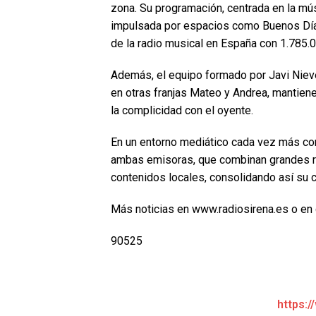
zona. Su programación, centrada en la músi
impulsada por espacios como Buenos Día
de la radio musical en España con 1.785.0
Además, el equipo formado por Javi Niev
en otras franjas Mateo y Andrea, mantiene
la complicidad con el oyente.
En un entorno mediático cada vez más com
ambas emisoras, que combinan grandes re
contenidos locales, consolidando así su c
Más noticias en www.radiosirena.es o en 
90525
https:/