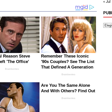
« Jul
PUB