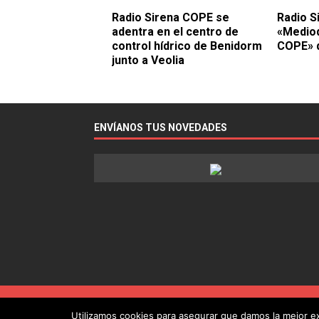
Radio Sirena COPE se
Radio S
adentra en el centro de
«Mediod
control hídrico de Benidorm
COPE» d
junto a Veolia
ENVÍANOS TUS NOVEDADES
Utilizamos cookies para asegurar que damos la mejor exp