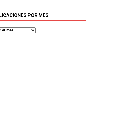
LICACIONES POR MES