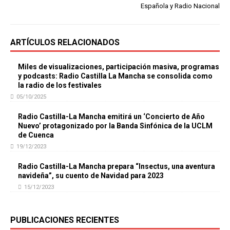
Española y Radio Nacional
ARTÍCULOS RELACIONADOS
Miles de visualizaciones, participación masiva, programas
y podcasts: Radio Castilla La Mancha se consolida como
la radio de los festivales
05/10/2025
Radio Castilla-La Mancha emitirá un ‘Concierto de Año
Nuevo’ protagonizado por la Banda Sinfónica de la UCLM
de Cuenca
19/12/2023
Radio Castilla-La Mancha prepara “Insectus, una aventura
navideña”, su cuento de Navidad para 2023
15/12/2023
PUBLICACIONES RECIENTES