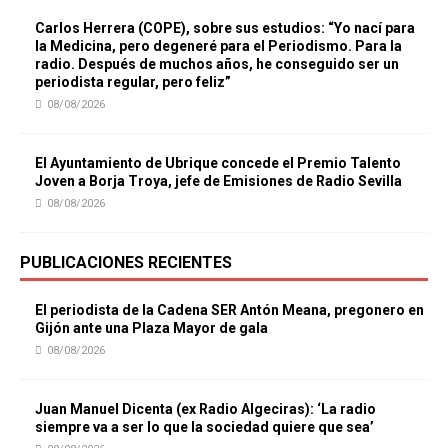
Carlos Herrera (COPE), sobre sus estudios: “Yo nací para
la Medicina, pero degeneré para el Periodismo. Para la
radio. Después de muchos años, he conseguido ser un
periodista regular, pero feliz”
08/08/2026
El Ayuntamiento de Ubrique concede el Premio Talento
Joven a Borja Troya, jefe de Emisiones de Radio Sevilla
08/08/2026
PUBLICACIONES RECIENTES
El periodista de la Cadena SER Antón Meana, pregonero en
Gijón ante una Plaza Mayor de gala
08/08/2026
Juan Manuel Dicenta (ex Radio Algeciras): ‘La radio
siempre va a ser lo que la sociedad quiere que sea’