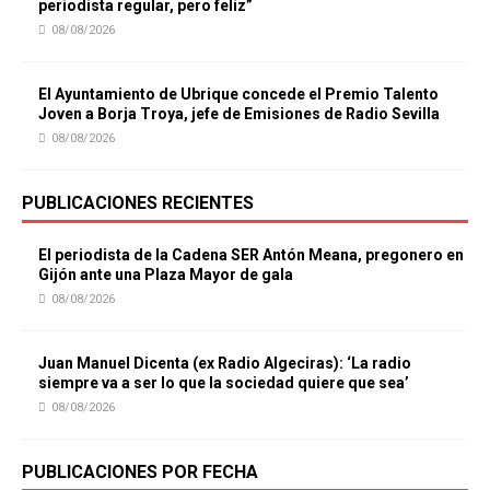
periodista regular, pero feliz”
08/08/2026
El Ayuntamiento de Ubrique concede el Premio Talento
Joven a Borja Troya, jefe de Emisiones de Radio Sevilla
08/08/2026
PUBLICACIONES RECIENTES
El periodista de la Cadena SER Antón Meana, pregonero en
Gijón ante una Plaza Mayor de gala
08/08/2026
Juan Manuel Dicenta (ex Radio Algeciras): ‘La radio
siempre va a ser lo que la sociedad quiere que sea’
08/08/2026
PUBLICACIONES POR FECHA