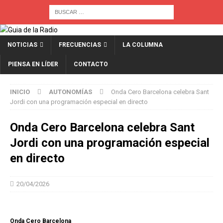
NOTICIAS
FRECUENCIAS
LA COLUMNA
PIENSA EN LÍDER
CONTACTO
INICIO
AUTONOMÍAS
Onda Cero Barcelona celebra Sant
Jordi con una programación especial en directo
Onda Cero Barcelona celebra Sant
Jordi con una programación especial
en directo
20/04/2026
Onda Cero Barcelona