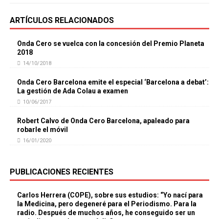
ARTÍCULOS RELACIONADOS
Onda Cero se vuelca con la concesión del Premio Planeta
2018
14/10/2018
Onda Cero Barcelona emite el especial ‘Barcelona a debat’:
La gestión de Ada Colau a examen
10/06/2017
Robert Calvo de Onda Cero Barcelona, apaleado para
robarle el móvil
16/01/2020
PUBLICACIONES RECIENTES
Carlos Herrera (COPE), sobre sus estudios: “Yo nací para
la Medicina, pero degeneré para el Periodismo. Para la
radio. Después de muchos años, he conseguido ser un