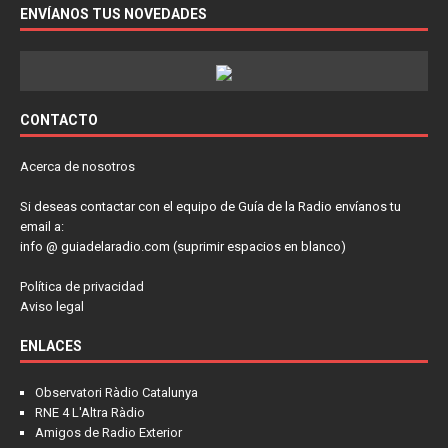
ENVÍANOS TUS NOVEDADES
CONTACTO
Acerca de nosotros
Si deseas contactar con el equipo de Guía de la Radio envíanos tu
email a:
info @ guiadelaradio.com (suprimir espacios en blanco)
Política de privacidad
Aviso legal
ENLACES
Observatori Ràdio Catalunya
RNE 4 L'Altra Ràdio
Amigos de Radio Exterior