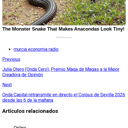
murcia economia radio
Previous
Julia Otero (Onda Cero), Premio Maga de Magas a la Mejor
Creadora de Opinión
Next
Onda Capital retransmite en directo el Corpus de Sevilla 2026
desde las 6 de la mañana
Artículos relacionados
Online