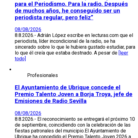
para el Periodismo. Para la radio. Después
de muchos años, he conseguido ser un
periodista regular, pero feliz”
08/08/2026
8.8.2026.- Adrián López escribe en lecturas.com que el
periodista, líder incondicional de la radio, se ha
sincerado sobre lo que le hubiera gustado estudiar, para
lo que él creía que estaba destnado. A pesar de
[leer
todo]
Profesionales
El Ayuntamiento de Ubrique concede el
Premio Talento Joven a Borja Troya, jefe de
Emisiones de Radio Sevilla
08/08/2026
8.8.2026.- El reconocimiento se entregará el próximo 10
de septiembre, coincidiendo con la celebración de las
fiestas patronales del municipio.El Ayuntamiento de
Ubrique ha concedido el Premio Talento Joven 2026 a