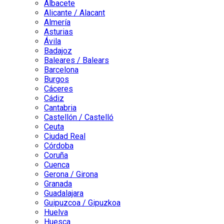
Albacete
Alicante / Alacant
Almería
Asturias
Ávila
Badajoz
Baleares / Balears
Barcelona
Burgos
Cáceres
Cádiz
Cantabria
Castellón / Castelló
Ceuta
Ciudad Real
Córdoba
Coruña
Cuenca
Gerona / Girona
Granada
Guadalajara
Guipuzcoa / Gipuzkoa
Huelva
Huesca