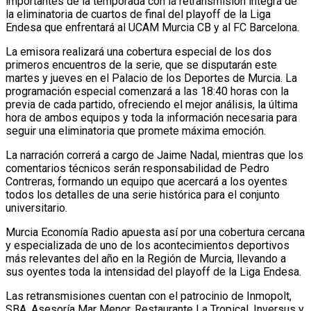
importantes de la temporada con la retransmisión íntegra de
la eliminatoria de cuartos de final del playoff de la Liga
Endesa que enfrentará al UCAM Murcia CB y al FC Barcelona.
La emisora realizará una cobertura especial de los dos
primeros encuentros de la serie, que se disputarán este
martes y jueves en el Palacio de los Deportes de Murcia. La
programación especial comenzará a las 18:40 horas con la
previa de cada partido, ofreciendo el mejor análisis, la última
hora de ambos equipos y toda la información necesaria para
seguir una eliminatoria que promete máxima emoción.
La narración correrá a cargo de Jaime Nadal, mientras que los
comentarios técnicos serán responsabilidad de Pedro
Contreras, formando un equipo que acercará a los oyentes
todos los detalles de una serie histórica para el conjunto
universitario.
Murcia Economía Radio apuesta así por una cobertura cercana
y especializada de uno de los acontecimientos deportivos
más relevantes del año en la Región de Murcia, llevando a
sus oyentes toda la intensidad del playoff de la Liga Endesa.
Las retransmisiones cuentan con el patrocinio de Inmopolt,
SBA, Asesoría Mar Menor, Restaurante La Tropical, Inversus y