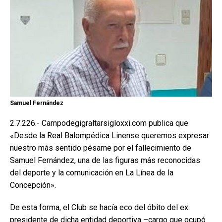
Samuel Fernández
2.7.226.- Campodegigraltarsigloxxi.com publica que
«Desde la Real Balompédica Linense queremos expresar
nuestro más sentido pésame por el fallecimiento de
Samuel Fernández, una de las figuras más reconocidas
del deporte y la comunicación en La Línea de la
Concepción».
De esta forma, el Club se hacía eco del óbito del ex
presidente de dicha entidad deportiva –cargo que ocupó