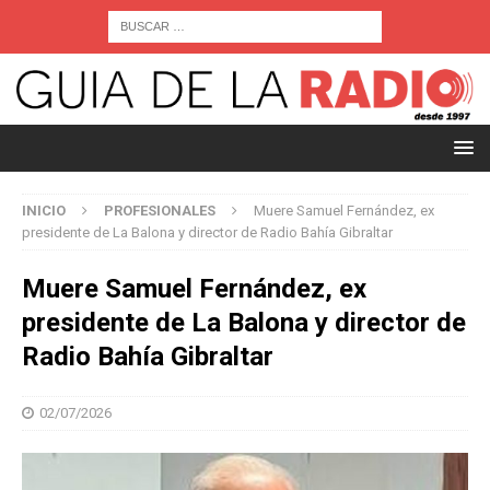
INICIO
PROFESIONALES
Muere Samuel Fernández, ex
presidente de La Balona y director de Radio Bahía Gibraltar
Muere Samuel Fernández, ex
presidente de La Balona y director de
Radio Bahía Gibraltar
02/07/2026