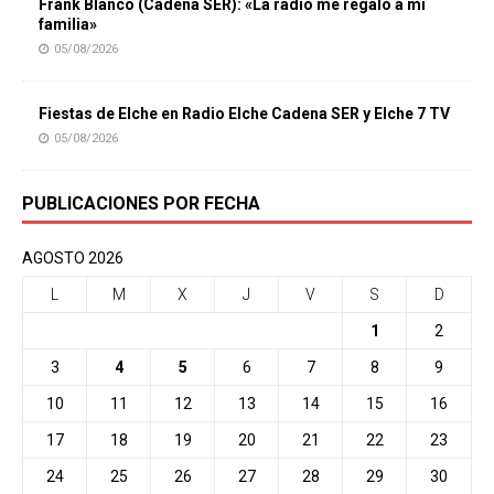
Frank Blanco (Cadena SER): «La radio me regaló a mi
familia»
05/08/2026
Fiestas de Elche en Radio Elche Cadena SER y Elche 7 TV
05/08/2026
PUBLICACIONES POR FECHA
AGOSTO 2026
L
M
X
J
V
S
D
1
2
3
4
5
6
7
8
9
10
11
12
13
14
15
16
17
18
19
20
21
22
23
24
25
26
27
28
29
30