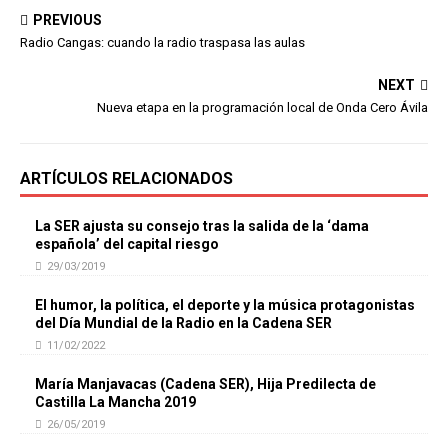
PREVIOUS
Radio Cangas: cuando la radio traspasa las aulas
NEXT
Nueva etapa en la programación local de Onda Cero Ávila
ARTÍCULOS RELACIONADOS
La SER ajusta su consejo tras la salida de la ‘dama
española’ del capital riesgo
29/03/2019
El humor, la política, el deporte y la música protagonistas
del Día Mundial de la Radio en la Cadena SER
11/02/2022
María Manjavacas (Cadena SER), Hija Predilecta de
Castilla La Mancha 2019
26/05/2019