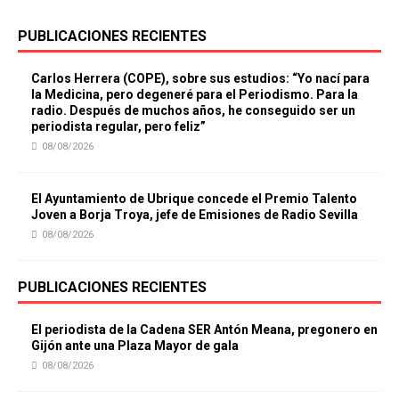
PUBLICACIONES RECIENTES
Carlos Herrera (COPE), sobre sus estudios: “Yo nací para
la Medicina, pero degeneré para el Periodismo. Para la
radio. Después de muchos años, he conseguido ser un
periodista regular, pero feliz”
08/08/2026
El Ayuntamiento de Ubrique concede el Premio Talento
Joven a Borja Troya, jefe de Emisiones de Radio Sevilla
08/08/2026
PUBLICACIONES RECIENTES
El periodista de la Cadena SER Antón Meana, pregonero en
Gijón ante una Plaza Mayor de gala
08/08/2026