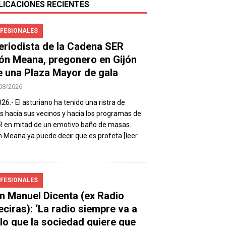
LICACIONES RECIENTES
FESIONALES
periodista de la Cadena SER
ón Meana, pregonero en Gijón
e una Plaza Mayor de gala
08/2026
026.- El asturiano ha tenido una ristra de
s hacia sus vecinos y hacia los programas de
R en mitad de un emotivo baño de masas.
 Meana ya puede decir que es profeta
[leer
FESIONALES
n Manuel Dicenta (ex Radio
eciras): ‘La radio siempre va a
 lo que la sociedad quiere que