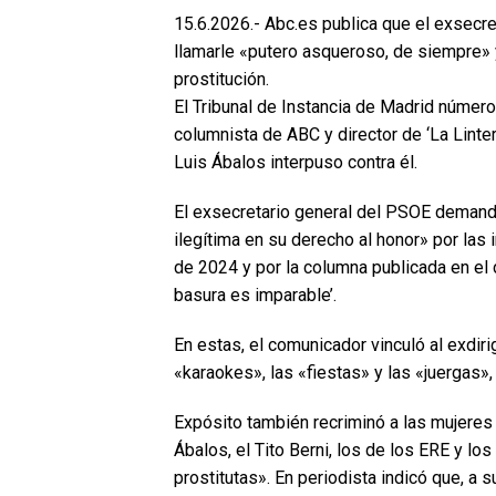
15.6.2026.- Abc.es publica que el exsecr
llamarle «putero asqueroso, de siempre» 
prostitución.
El Tribunal de Instancia de Madrid número
columnista de ABC y director de ‘La Lint
Luis Ábalos interpuso contra él.
El exsecretario general del PSOE demand
ilegítima en su derecho al honor» por las
de 2024 y por la columna publicada en el 
basura es imparable’.
En estas, el comunicador vinculó al exdiri
«karaokes», las «fiestas» y las «juergas»,
Expósito también recriminó a las mujere
Ábalos, el Tito Berni, los de los ERE y lo
prostitutas». En periodista indicó que, a 