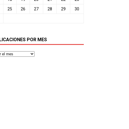
25
26
27
28
29
30
LICACIONES POR MES