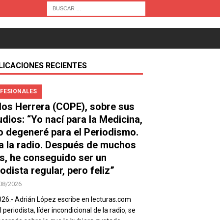
LICACIONES RECIENTES
FESIONALES
los Herrera (COPE), sobre sus
udios: “Yo nací para la Medicina,
o degeneré para el Periodismo.
a la radio. Después de muchos
s, he conseguido ser un
odista regular, pero feliz”
08/2026
026.- Adrián López escribe en lecturas.com
 periodista, líder incondicional de la radio, se