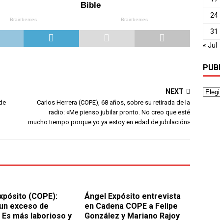
24
31
« Jul
PUB
NEXT
 de
Carlos Herrera (COPE), 68 años, sobre su retirada de la
radio: «Me pienso jubilar pronto. No creo que esté
mucho tiempo porque yo ya estoy en edad de jubilación»
xpósito (COPE):
Ángel Expósito entrevista
 un exceso de
en Cadena COPE a Felipe
. Es más laborioso y
González y Mariano Rajoy