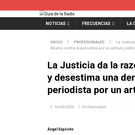
NOTICIAS
FRECUENCIAS
LA 
INICIO
PROFESIONALES
La Justici
Ábalos contra el periodista por un artículo publ
La Justicia da la r
y desestima una de
periodista por un a
16/06/2026
Profesionales
Ángel Expósito