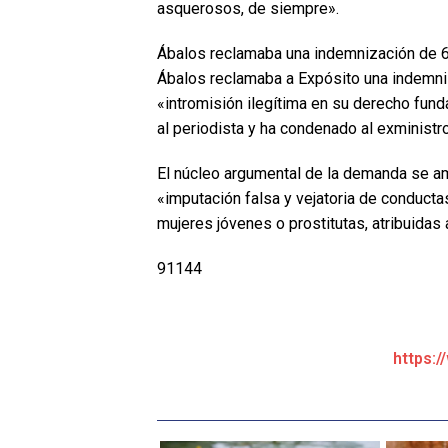
asquerosos, de siempre».
Ábalos reclamaba una indemnización de 
Ábalos reclamaba a Expósito una indemn
«intromisión ilegítima en su derecho fund
al periodista y ha condenado al exministro
El núcleo argumental de la demanda se a
«imputación falsa y vejatoria de conductas
mujeres jóvenes o prostitutas, atribuidas 
91144
https:/