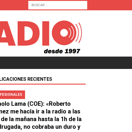
LICACIONES RECIENTES
FESIONALES
olo Lama (COE): «Roberto
ez me hacía ir a la radio a las
 de la mañana hasta la 1h de la
rugada, no cobraba un duro y