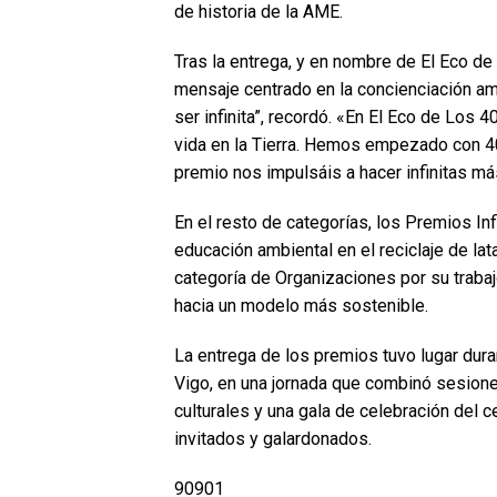
de historia de la AME.
Tras la entrega, y en nombre de El Eco de
mensaje centrado en la concienciación amb
ser infinita”, recordó. «En El Eco de Los
vida en la Tierra. Hemos empezado con 40 
premio nos impulsáis a hacer infinitas más
En el resto de categorías, los Premios Inf
educación ambiental en el reciclaje de lat
categoría de Organizaciones por su trabajo
hacia un modelo más sostenible.
La entrega de los premios tuvo lugar dur
Vigo, en una jornada que combinó sesione
culturales y una gala de celebración del 
invitados y galardonados.
90901