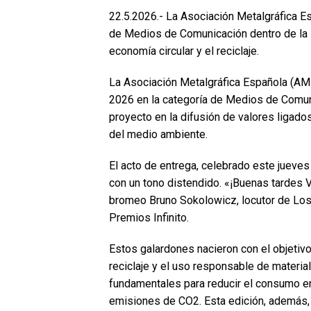
22.5.2026.- La Asociación Metalgráfica E
de Medios de Comunicación dentro de la 
economía circular y el reciclaje.
La Asociación Metalgráfica Española (AME
2026 en la categoría de Medios de Comuni
proyecto en la difusión de valores ligados
del medio ambiente.
El acto de entrega, celebrado este jueves
con un tono distendido. «¡Buenas tardes 
bromeo Bruno Sokolowicz, locutor de Los 
Premios Infinito.
Estos galardones nacieron con el objetiv
reciclaje y el uso responsable de materi
fundamentales para reducir el consumo ene
emisiones de CO2. Esta edición, además, t