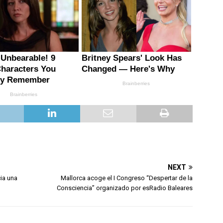
NEXT
cia una
Mallorca acoge el I Congreso “Despertar de la
Consciencia” organizado por esRadio Baleares