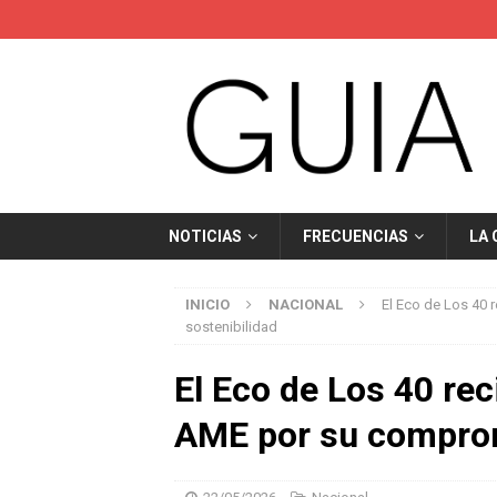
NOTICIAS
FRECUENCIAS
LA
INICIO
NACIONAL
El Eco de Los 40 
sostenibilidad
El Eco de Los 40 rec
AME por su comprom