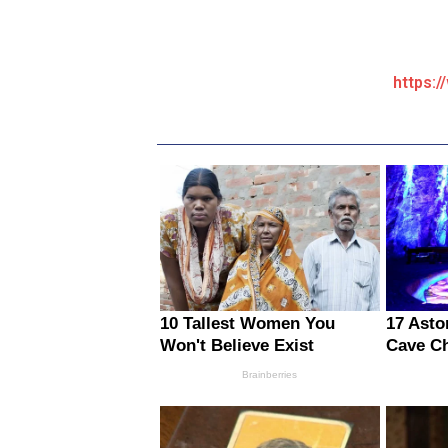
https:/