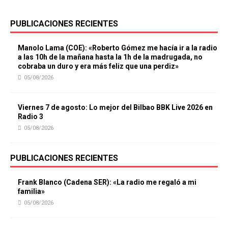
PUBLICACIONES RECIENTES
Manolo Lama (COE): «Roberto Gómez me hacía ir a la radio
a las 10h de la mañana hasta la 1h de la madrugada, no
cobraba un duro y era más feliz que una perdiz»
05/08/2026
Viernes 7 de agosto: Lo mejor del Bilbao BBK Live 2026 en
Radio 3
05/08/2026
PUBLICACIONES RECIENTES
Frank Blanco (Cadena SER): «La radio me regaló a mi
familia»
05/08/2026