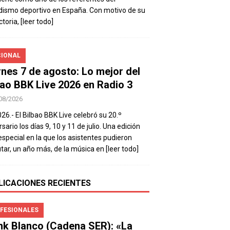
dismo deportivo en España. Con motivo de su
ctoria,
[leer todo]
IONAL
rnes 7 de agosto: Lo mejor del
bao BBK Live 2026 en Radio 3
08/2026
026.- El Bilbao BBK Live celebró su 20.º
sario los días 9, 10 y 11 de julio. Una edición
special en la que los asistentes pudieron
utar, un año más, de la música en
[leer todo]
LICACIONES RECIENTES
FESIONALES
nk Blanco (Cadena SER): «La