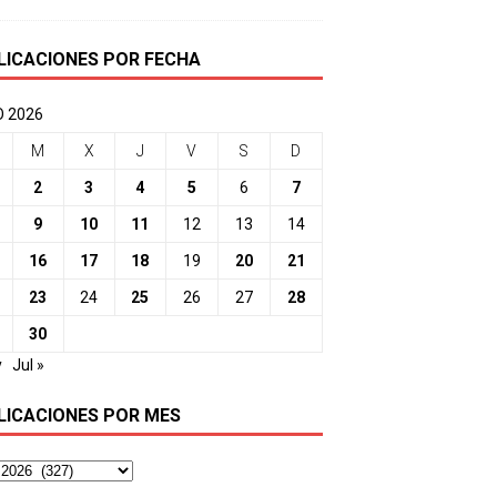
LICACIONES POR FECHA
O 2026
M
X
J
V
S
D
2
3
4
5
6
7
9
10
11
12
13
14
16
17
18
19
20
21
23
24
25
26
27
28
30
y
Jul »
LICACIONES POR MES